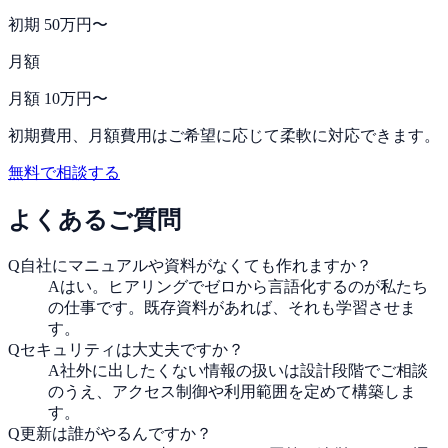
初期 50万円〜
月額
月額 10万円〜
初期費用、月額費用はご希望に応じて柔軟に対応できます。
無料で相談する
よくあるご質問
Q
自社にマニュアルや資料がなくても作れますか？
A
はい。ヒアリングでゼロから言語化するのが私たち
の仕事です。既存資料があれば、それも学習させま
す。
Q
セキュリティは大丈夫ですか？
A
社外に出したくない情報の扱いは設計段階でご相談
のうえ、アクセス制御や利用範囲を定めて構築しま
す。
Q
更新は誰がやるんですか？