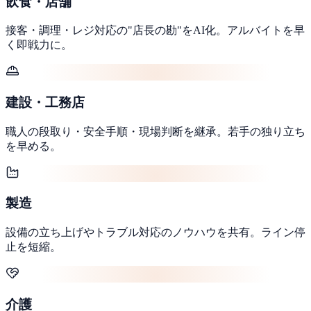
飲食・店舗
接客・調理・レジ対応の"店長の勘"をAI化。アルバイトを早
く即戦力に。
建設・工務店
職人の段取り・安全手順・現場判断を継承。若手の独り立ち
を早める。
製造
設備の立ち上げやトラブル対応のノウハウを共有。ライン停
止を短縮。
介護