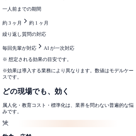
一人前までの期間
約 3 ヶ月
約 1 ヶ月
繰り返し質問の対応
毎回先輩が対応
AI が一次対応
※ 想定される効果の目安です。
※効果は導入する業務により異なります。数値はモデルケー
スです。
どの現場でも、効く
属人化・教育コスト・標準化は、業界を問わない普遍的な悩
みです。