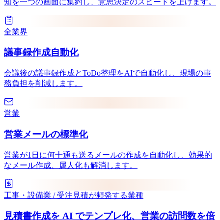
知を一つの画面に集約し、意思決定のスピードを上げます。
全業界
議事録作成自動化
会議後の議事録作成とToDo整理をAIで自動化し、現場の事
務負担を削減します。
営業
営業メールの標準化
営業が1日に何十通も送るメールの作成を自動化し、効果的
なメール作成、属人化も解消します。
工事・設備業 / 受注見積が頻発する業種
見積書作成を AI でテンプレ化、営業の訪問数を倍