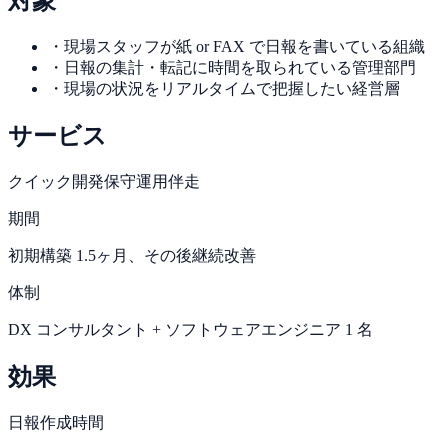
対象
・
現場スタッフが紙 or FAX で日報を書いている組織
・
日報の集計・転記に時間を取られている管理部門
・
現場の状況をリアルタイムで把握したい経営層
サービス
クイック開発
保守運用伴走
期間
初期構築 1.5ヶ月、その後継続改善
体制
DX コンサルタント + ソフトウェアエンジニア 1 名
効果
日報作成時間