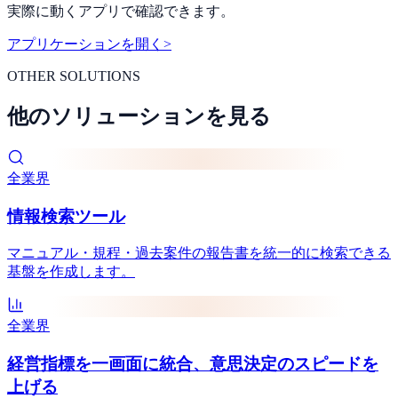
実際に動くアプリで確認できます。
アプリケーションを開く
>
OTHER SOLUTIONS
他のソリューションを見る
全業界
情報検索ツール
マニュアル・規程・過去案件の報告書を統一的に検索できる
基盤を作成します。
全業界
経営指標を一画面に統合、意思決定のスピードを
上げる