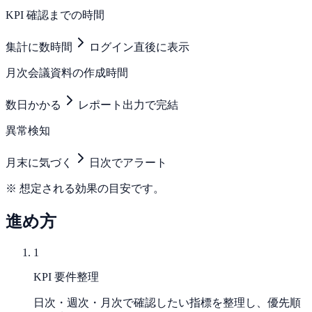
KPI 確認までの時間
集計に数時間
ログイン直後に表示
月次会議資料の作成時間
数日かかる
レポート出力で完結
異常検知
月末に気づく
日次でアラート
※ 想定される効果の目安です。
進め方
1
KPI 要件整理
日次・週次・月次で確認したい指標を整理し、優先順