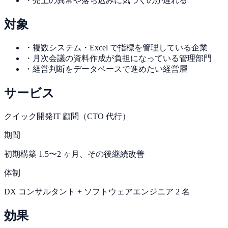
・
売上の異常や落ち込みに気づくのが遅れる
対象
・
複数システム・Excel で指標を管理している企業
・
月次会議の資料作成が負担になっている管理部門
・
経営判断をデータベースで進めたい経営層
サービス
クイック開発
IT 顧問（CTO 代行）
期間
初期構築 1.5〜2 ヶ月、その後継続改善
体制
DX コンサルタント + ソフトウェアエンジニア 2 名
効果